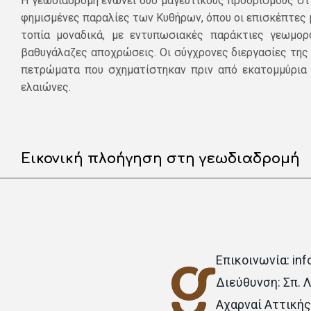
Η γεωδιαδρομή ενώνει δύο μαγευτικούς προορισμούς στις
φημισμένες παραλίες των Κυθήρων, όπου οι επισκέπτες 
τοπία μοναδικά, με εντυπωσιακές παράκτιες γεωμορ
βαθυγάλαζες αποχρώσεις. Οι σύγχρονες διεργασίες της 
πετρώματα που σχηματίστηκαν πριν από εκατομμύρια 
ελαιώνες.
Εικονική πλοήγηση στη γεωδιαδρομή
Επικοινωνία: in
Διεύθυνση: Σπ. 
Αχαρναί Αττικής,