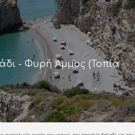
βάδι - Φυρή Άμμος (Τοπία