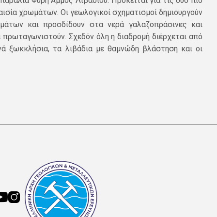
παραλία Φυρή Άμμος Λιβαδίου. Πρόκειται για τις δύο πιο
αισία χρωμάτων. Οι γεωλογικοί σχηματισμοί δημιουργούν
ωμάτων και προσδίδουν στα νερά γαλαζοπράσινες και
α πρωταγωνιστούν. Σχεδόν όλη η διαδρομή διέρχεται από
ά ξωκκλήσια, τα λιβάδια με θαμνώδη βλάστηση και οι