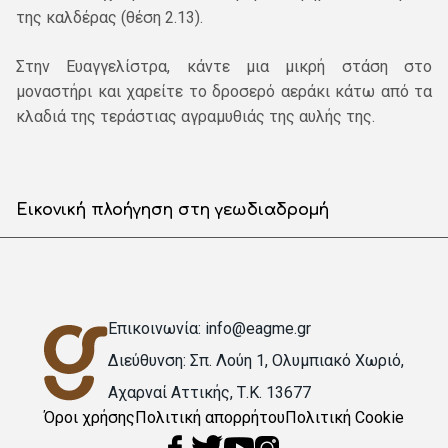
της καλδέρας (θέση 2.13).
Στην Ευαγγελίστρα, κάντε μια μικρή στάση στο
μοναστήρι και χαρείτε το δροσερό αεράκι κάτω από τα
κλαδιά της τεράστιας αγραμυθιάς της αυλής της.
Εικονική πλοήγηση στη γεωδιαδρομή
Επικοινωνία: info@eagme.gr
Διεύθυνση: Σπ. Λούη 1, Ολυμπιακό Χωριό,
Αχαρναί Αττικής, Τ.Κ. 13677
Όροι χρήσης
Πολιτική απορρήτου
Πολιτική Cookie
Υποσέλιδο