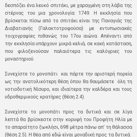
δεσπόζει ένα λευκό σπιτάκι, με χαραγμένη στη λάβα της
στέρνας του μια χρονολογία: 1749. Η εκκλησία που
βρίσκεται πίσω από το σπιτάκι είναι της Παναγιάς της
Διαβατιανής (Γαλακτοτροφούσα) με εντυπωσιακές
τοιχογραφίες πιθανώς του 17ου αιώνα. Απέναντι από
την εκκλησία υπάρχουν μικρά κελιά, σε κακή κατάσταση,
που φιλοξενούσαν παλαιότερα τις καλόγριες του
μοναστηριού.
Συνεχίστε το μονοπάτι και πάρτε την αριστερή πορεία
ως την ανατολικότερη θέση όπου θα θαυμάσετε όλη τη
νοτιοδυτική Νίσυρο, και ιδιαίτερα την καλδέρα και τους
υδροθερμικούς κρατήρες (θέση 2.4).
Συνεχίστε το μονοπάτι προς τα δυτικά και σε λίγα
λεπτά θα βρίσκεστε στην κορυφή του Προφήτη Ηλία με
το απαραίτητο ξωκλήσι, 698 μέτρα πάνω απ’ τη θάλασσα
(θέση 2.5). Η θέα από εδώ είναι μοναδική προς τα δυτικά.